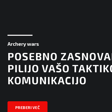
Archery wars
POSEBNO ZASNOVA
PILIJO VAŠO TAKTIK
KOMUNIKACIJO
PREBERI VEČ