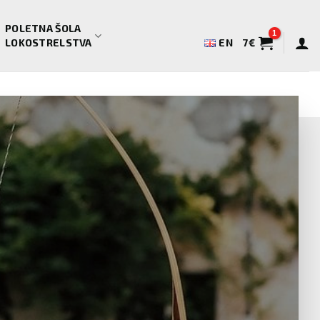
POLETNA ŠOLA
LOKOSTRELSTVA
EN
7
€