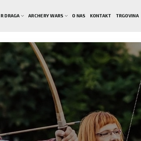
R DRAGA
ARCHERY WARS
O NAS
KONTAKT
TRGOVINA
SKI