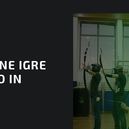
NE IGRE
O IN