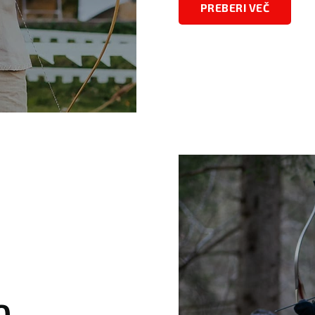
PREBERI VEČ
O