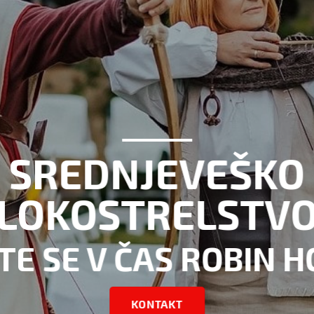
RAGA
 NA