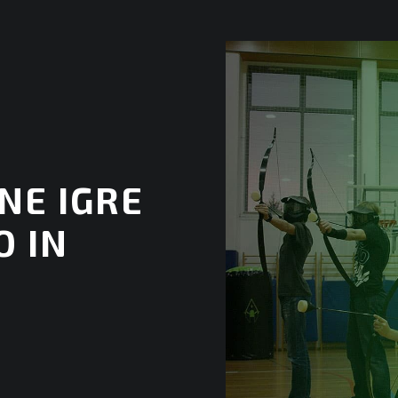
NE IGRE
O IN