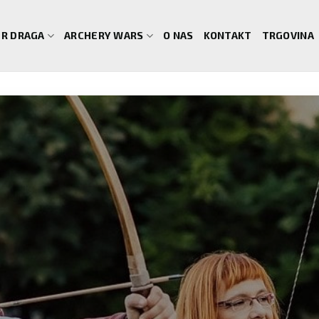
R DRAGA
ARCHERY WARS
O NAS
KONTAKT
TRGOVINA
SKI