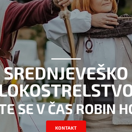
AGA
NA