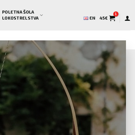
POLETNA ŠOLA
LOKOSTRELSTVA
EN
45
€