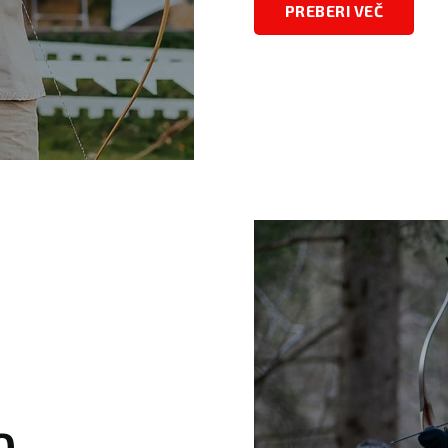
PREBERI VEČ
O