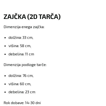
ZAJČKA (2D TARČA)
Dimenzija enega zajčka:
dolžina: 33 cm,
višina: 58 cm,
debelina: 11 cm
Dimenzija podloge tarče:
dolžina: 76 cm,
višina: 60 cm,
debelina: 23 cm
Rok dobave: 14-30 dni