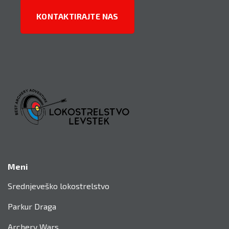
KONTAKTIRAJTE NAS
Meni
Srednjeveško lokostrelstvo
Parkur Draga
Archery Wars